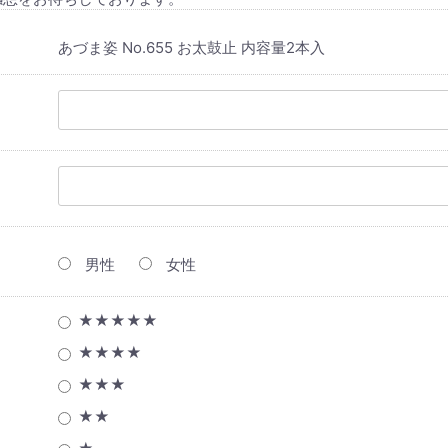
あづま姿 No.655 お太鼓止 内容量2本入
男性
女性
★★★★★
★★★★
★★★
★★