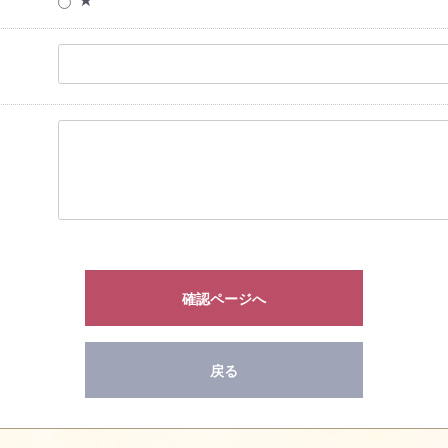
★
確認ページへ
戻る