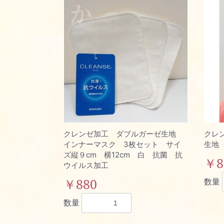
クレンゼ加工 ダブルガーゼ生地
クレ
インナーマスク 3枚セット サイ
生地
ズ縦９cm 横12cm 白 抗菌 抗
￥8
ウイルス加工
￥880
数量
数量