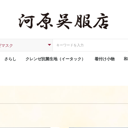
さらし
クレンゼ抗菌生地（イータック）
着付け小物
和