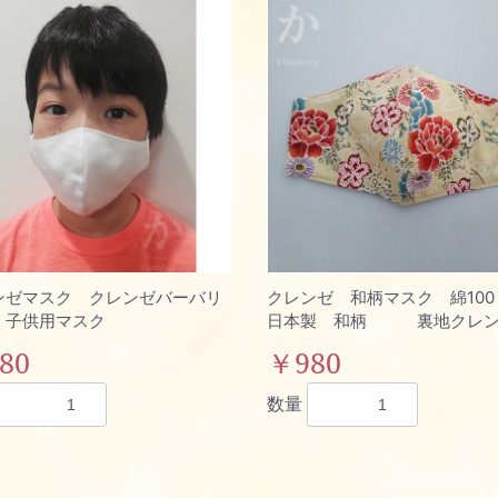
お買い物を続ける
カートへ進む
ンゼマスク クレンゼバーバリ
クレンゼ 和柄マスク 綿10
 子供用マスク
日本製 和柄 裏地クレン
80
￥980
数量