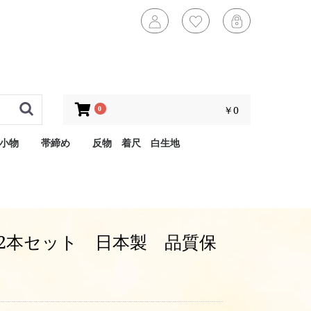
￥0
0
小物
帯締め
反物 着尺 白生地
2本セット 日本製 品質保