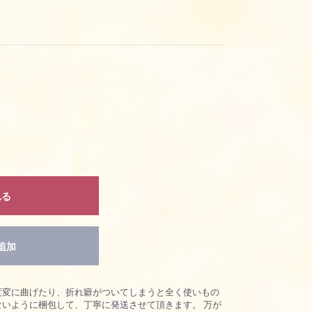
れる
追加
度変に曲げたり、折れ癖がついてしまうと全く使いもの
ないように梱包して、丁寧に発送させて頂きます。 万が