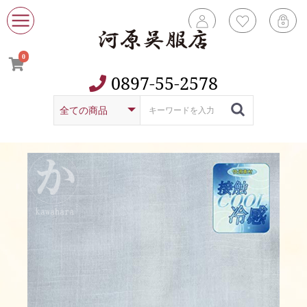
0
0897-55-2578