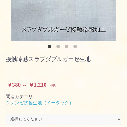
接触冷感スラブダブルガーゼ生地
￥380 ～ ￥1,210
税込
関連カテゴリ
クレンゼ抗菌生地（イータック）