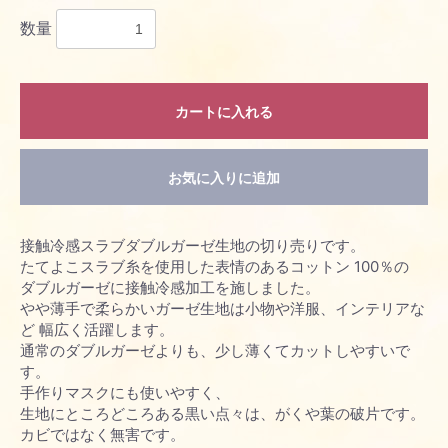
数量
カートに入れる
お気に入りに追加
お買い物を続ける
カートへ進む
接触冷感スラブダブルガーゼ生地の切り売りです。
たてよこスラブ糸を使用した表情のあるコットン 100％の
ダブルガーゼに接触冷感加工を施しました。
やや薄手で柔らかいガーゼ生地は小物や洋服、インテリアな
ど 幅広く活躍します。
通常のダブルガーゼよりも、少し薄くてカットしやすいで
す。
手作りマスクにも使いやすく、
生地にところどころある黒い点々は、がくや葉の破片です。
カビではなく無害です。