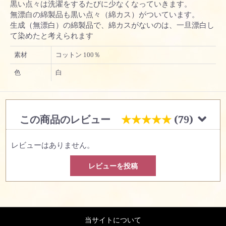
黒い点々は洗濯をするたびに少なくなっていきます。
無漂白の綿製品も黒い点々（綿カス）がついています。
生成（無漂白）の綿製品で、綿カスがないのは、一旦漂白し
て染めたと考えられます
素材
コットン 100％
色
白
この商品のレビュー
★★★★★
(79)
レビューはありません。
レビューを投稿
当サイトについて