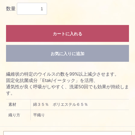
数量
お買い物を続ける
カートに入れる
カートへ進む
お気に入りに追加
繊維状の特定のウイルスの数を99%以上減少させます。
固定化抗菌成分「Etak/イータック」を活用、
通気性が良く呼吸がしやすく、洗濯50回でも効果が持続しま
す。
素材
綿３５％ ポリエステル６５％
織り方
平織り