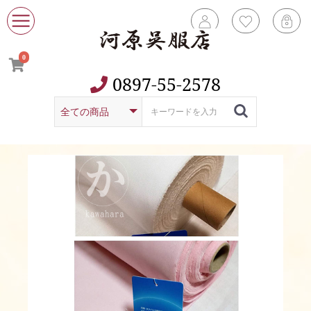
0
0897-55-2578