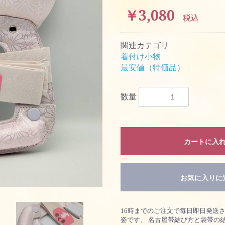
￥3,080
税込
関連カテゴリ
着付け小物
最安値（特価品）
数量
カートに入
お気に入りに
お買い物を続ける
16時までのご注文で毎日即日発送さ
姿です。 名古屋帯結び方と袋帯の結
カートへ進む