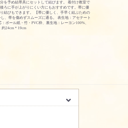
分を予め結帯具にセットして結びます。 着付け教室で
後ろに手が上がりにくい方にもおすすめです。帯に優
り結びもできます。 【帯に優しく、手早く結ぶための
外し、帯を傷めずスムーズに通る。 表生地：アセテート
芯：ボール紙・竹・PVC枠、裏生地：レーヨン100%、
24cm＊19cm