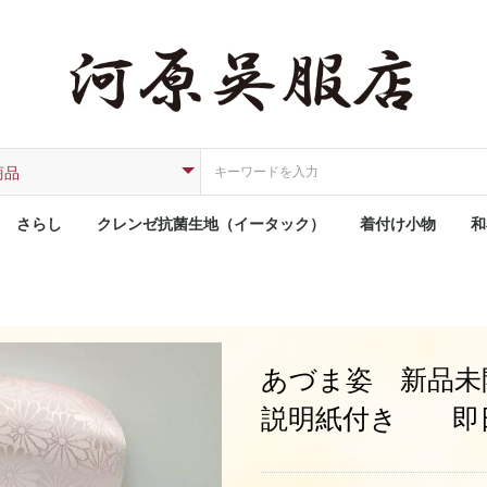
さらし
クレンゼ抗菌生地（イータック）
着付け小物
和
あづま姿 新品未
説明紙付き 即