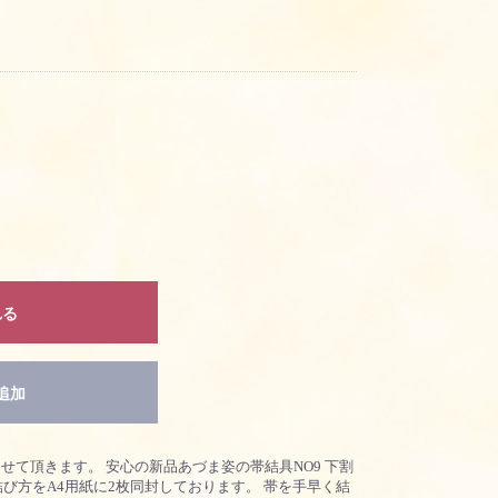
れる
追加
せて頂きます。 安心の新品あづま姿の帯結具NO9 下割
び方をA4用紙に2枚同封しております。 帯を手早く結