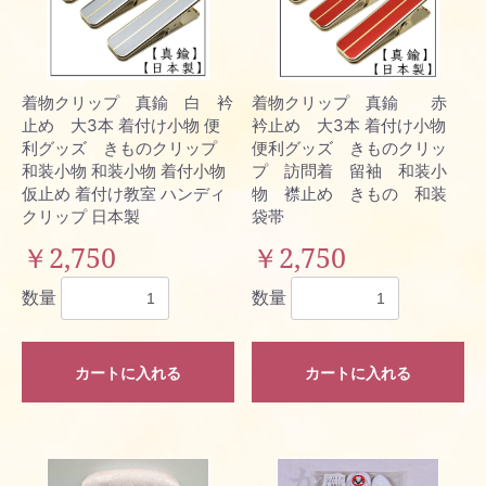
着物クリップ 真鍮 白 衿
着物クリップ 真鍮 赤
止め 大3本 着付け小物 便
衿止め 大3本 着付け小物
利グッズ きものクリップ
便利グッズ きものクリッ
和装小物 和装小物 着付小物
プ 訪問着 留袖 和装小
仮止め 着付け教室 ハンディ
物 襟止め きもの 和装
クリップ 日本製
袋帯
￥2,750
￥2,750
数量
数量
カートに入れる
カートに入れる