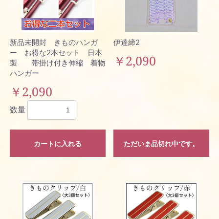
新品未開封 きものハンガ
伊達締2
ー お得な2本セット 日本
￥2,090
製 帯掛け付き伸縮 着物
ハンガー
￥2,090
数量
カートに入れる
ただいま品切れ中です。