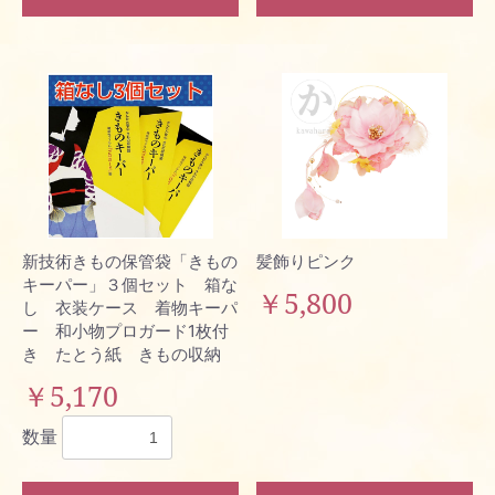
新技術きもの保管袋「きもの
髪飾りピンク
キーパー」３個セット 箱な
￥5,800
し 衣装ケース 着物キーパ
ー 和小物プロガード1枚付
き たとう紙 きもの収納
￥5,170
数量